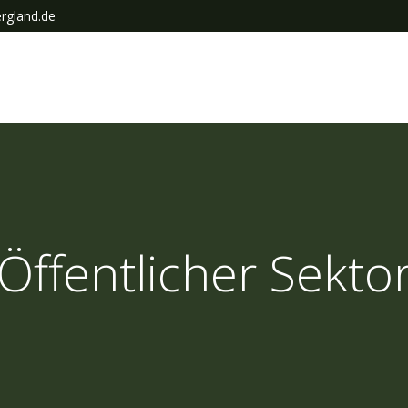
ergland.de
Öffentlicher Sekto